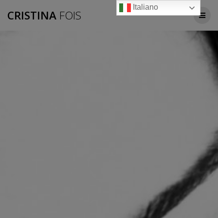
Salta
Italiano
CRISTINA
FOIS
al
contenuto