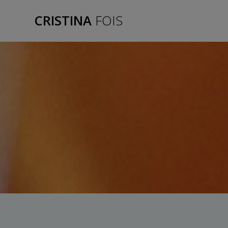
Salta
CRISTINA
FOIS
al
contenuto